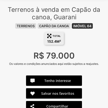
Terrenos à venda em Capão da
canoa, Guarani
TERRENOS
CAPÃO DA CANOA
IMÓVEL 64
TOTAL
152.4M²
R$ 79.000
Os valores e condições anunciados aqui estão sujeitos a reajustes.
Tenho interesse
Salvar nos favoritos
Compartilhar