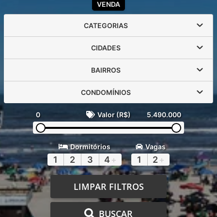
VENDA
CATEGORIAS
CIDADES
BAIRROS
CONDOMÍNIOS
0
Valor (R$)
5.490.000
Dormitórios
Vagas
1
2
3
4
+
1
2
+
LIMPAR FILTROS
BUSCAR