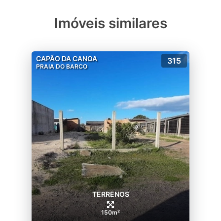
Imóveis similares
CAPÃO DA CANOA
315
PRAIA DO BARCO
TERRENOS
150m²