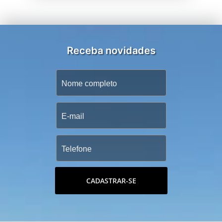
Receba novidades
CADASTRAR-SE