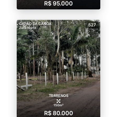
R$ 95.000
CAPÃO DA CANOA
527
Zona Norte
TERRENOS
150m²
R$ 80.000