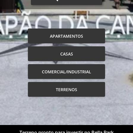
APARTAMENTOS
CASAS
COMERCIAL/INDUSTRIAL
TERRENOS
Terreno pronto para investir no Bella Park