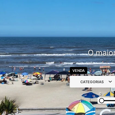
O maior
VENDA
CATEGORIAS
0