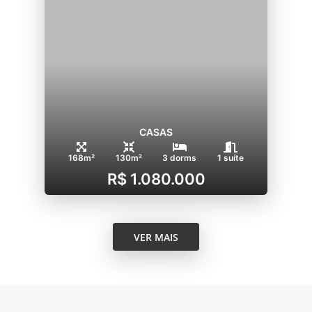
CASAS
168m²
130m²
3 dorms
1 suíte
R$ 1.080.000
VER MAIS