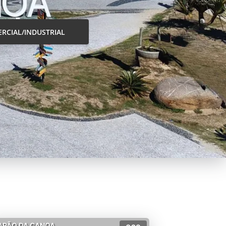
RCIAL/INDUSTRIAL
APÃO DA CANOA