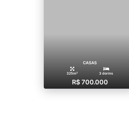
CASAS
325m²
3 dorms
R$ 700.000