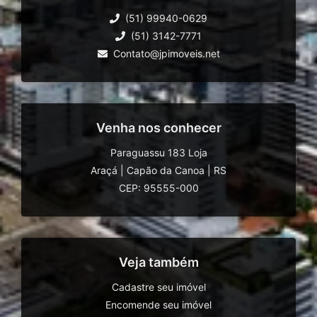
(51) 99940-0629
(51) 3142-7771
Contato@jpimoveis.net
Venha nos conhecer
Paraguassu 183 Loja
Araçá
|
Capão da Canoa
|
RS
CEP: 95555-000
Veja também
Cadastre seu imóvel
Encomende seu imóvel