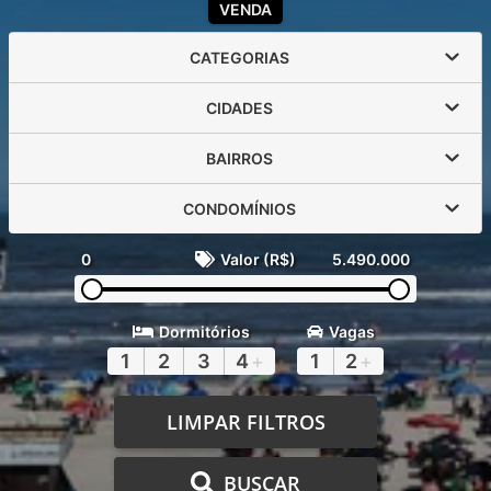
VENDA
CATEGORIAS
CIDADES
BAIRROS
CONDOMÍNIOS
0
Valor (R$)
5.490.000
Dormitórios
Vagas
1
2
3
4
+
1
2
+
LIMPAR FILTROS
BUSCAR