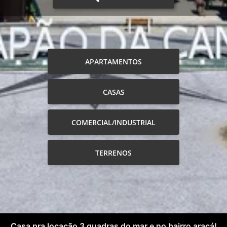
APARTAMENTOS
CASAS
COMERCIAL/INDUSTRIAL
TERRENOS
Casa pra locação 3 quadras do mar e no bairro araçá!