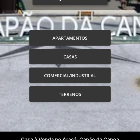
APARTAMENTOS
CASAS
COMERCIAL/INDUSTRIAL
TERRENOS
Casa à Venda no Aracá, Capão da Canoa