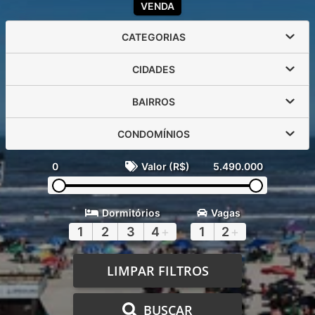
VENDA
CATEGORIAS
CIDADES
BAIRROS
CONDOMÍNIOS
0
Valor (R$)
5.490.000
Dormitórios
Vagas
1
2
3
4
+
1
2
+
LIMPAR FILTROS
BUSCAR