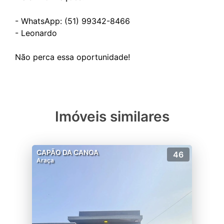
- WhatsApp: (51) 99342-8466
- Leonardo
Imóveis similares
CAPÃO DA CANOA
46
Araça