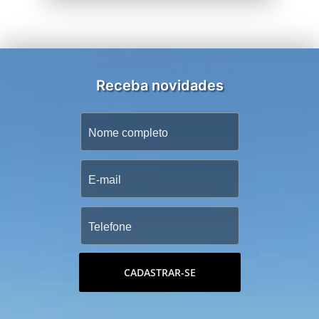
Receba novidades
CADASTRAR-SE