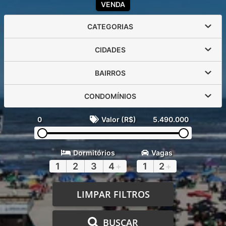
VENDA
CATEGORIAS
CIDADES
BAIRROS
CONDOMÍNIOS
0
Valor (R$)
5.490.000
Dormitórios
Vagas
1
2
3
4
+
1
2
+
LIMPAR FILTROS
BUSCAR