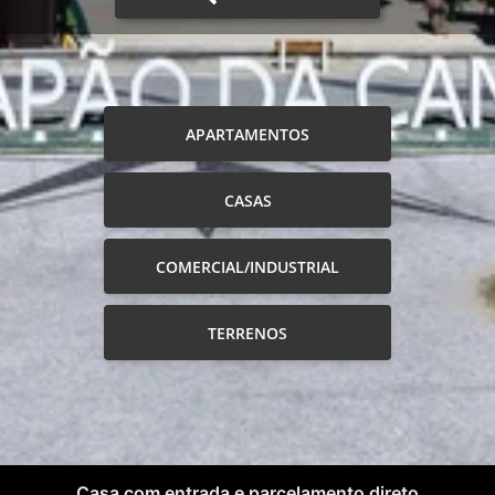
APARTAMENTOS
CASAS
COMERCIAL/INDUSTRIAL
TERRENOS
Casa com entrada e parcelamento direto