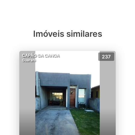
Imóveis similares
CAPÃO DA CANOA
237
Guarani