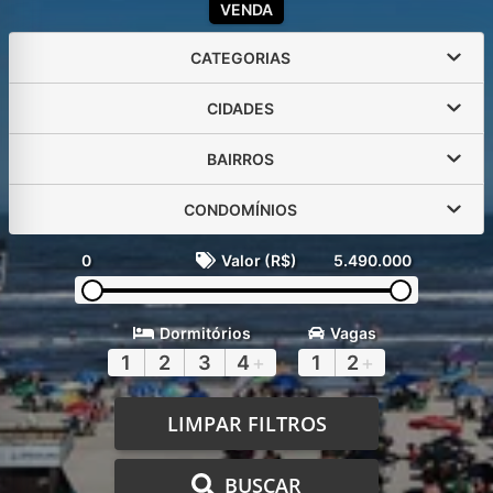
VENDA
CATEGORIAS
CIDADES
BAIRROS
CONDOMÍNIOS
0
Valor (R$)
5.490.000
Dormitórios
Vagas
1
2
3
4
+
1
2
+
LIMPAR FILTROS
BUSCAR