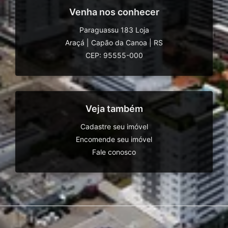
Venha nos conhecer
Paraguassu 183 Loja
Araçá
|
Capão da Canoa
|
RS
CEP: 95555-000
Veja também
Cadastre seu imóvel
Encomende seu imóvel
Fale conosco