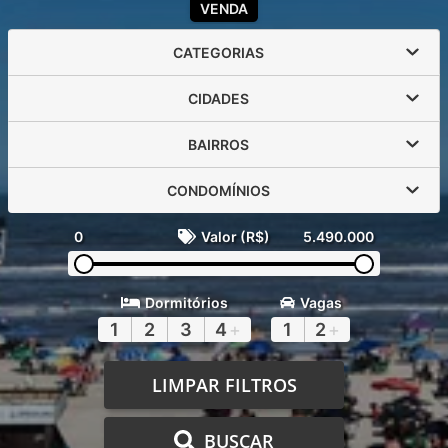
VENDA
CATEGORIAS
CIDADES
BAIRROS
CONDOMÍNIOS
0
Valor (R$)
5.490.000
Dormitórios
Vagas
1
2
3
4
+
1
2
+
LIMPAR FILTROS
BUSCAR