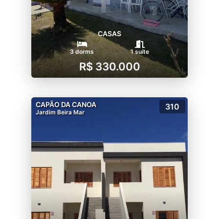
CASAS
3 dorms
1 suíte
R$ 330.000
CAPÃO DA CANOA
310
Jardim Beira Mar