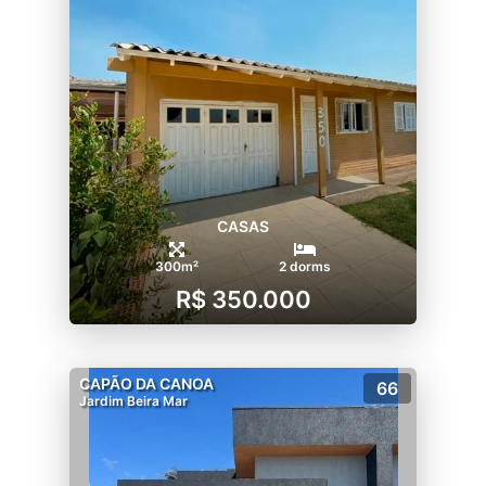
CASAS
300m²
2 dorms
R$ 350.000
CAPÃO DA CANOA
66
Jardim Beira Mar