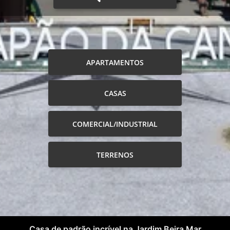
APARTAMENTOS
CASAS
COMERCIAL/INDUSTRIAL
TERRENOS
Casa de padrão incrível na Jardim Beira Mar