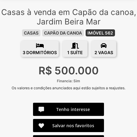
Casas à venda em Capão da canoa,
Jardim Beira Mar
CASAS
CAPÃO DA CANOA
IMÓVEL 562
3 DORMITÓRIOS
1 SUÍTE
2 VAGAS
R$ 500.000
Financia: Sim
Os valores e condições anunciados aqui estão sujeitos a reajustes.
Tenho interesse
Salvar nos favoritos