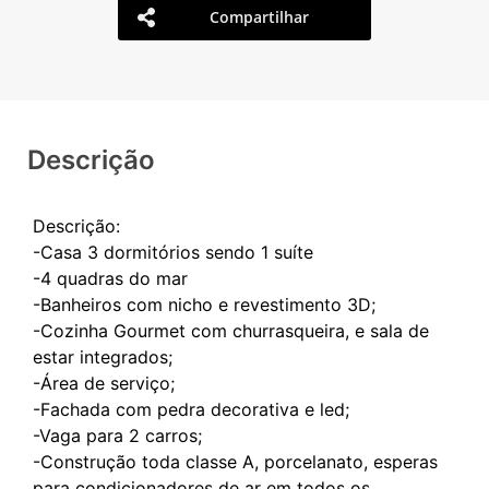
Compartilhar
Descrição
Descrição:
-Casa 3 dormitórios sendo 1 suíte
-4 quadras do mar
-Banheiros com nicho e revestimento 3D;
-Cozinha Gourmet com churrasqueira, e sala de
estar integrados;
-Área de serviço;
-Fachada com pedra decorativa e led;
-Vaga para 2 carros;
-Construção toda classe A, porcelanato, esperas
para condicionadores de ar em todos os