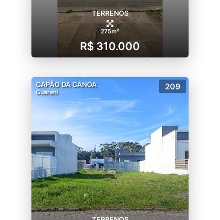
TERRENOS
275m²
R$ 310.000
CAPÃO DA CANOA
209
Guarani
TERRENOS