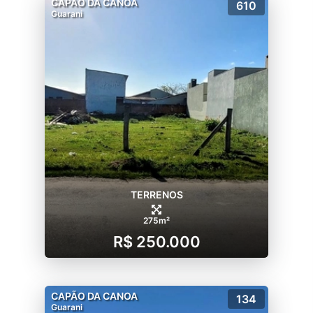
CAPÃO DA CANOA
610
Guarani
TERRENOS
275m²
R$ 250.000
CAPÃO DA CANOA
134
Guarani