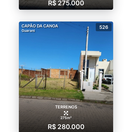
R$ 275.000
CAPÃO DA CANOA
526
Guarani
TERRENOS
275m²
R$ 280.000