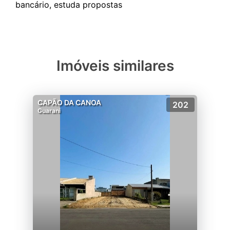
Imóveis similares
CAPÃO DA CANOA
202
Guarani