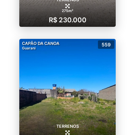
275m²
R$ 230.000
CAPÃO DA CANOA
559
Guarani
TERRENOS