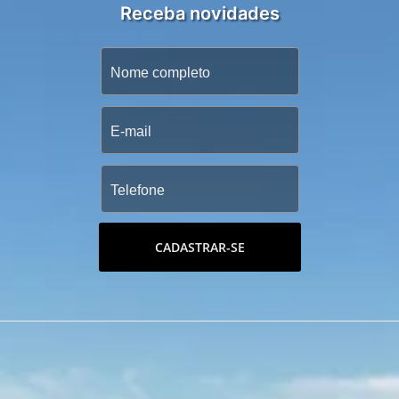
Receba novidades
CADASTRAR-SE