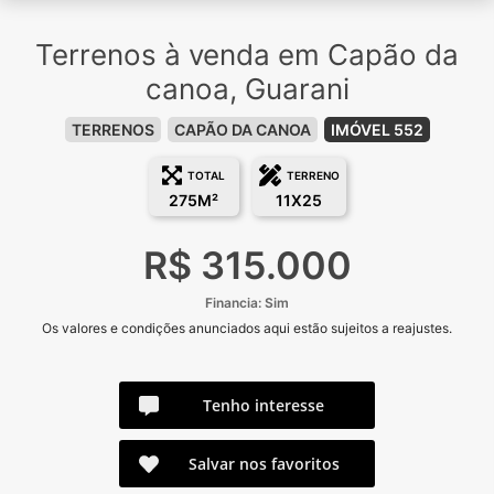
Terrenos à venda em Capão da
canoa, Guarani
TERRENOS
CAPÃO DA CANOA
IMÓVEL 552
TOTAL
TERRENO
275M²
11X25
R$ 315.000
Financia: Sim
Os valores e condições anunciados aqui estão sujeitos a reajustes.
Tenho interesse
Salvar nos favoritos