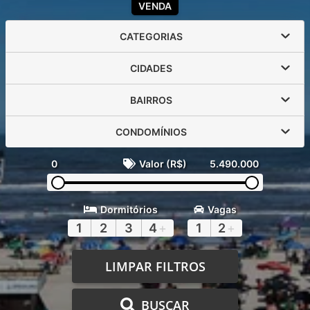
VENDA
CATEGORIAS
CIDADES
BAIRROS
CONDOMÍNIOS
0
Valor (R$)
5.490.000
Dormitórios
Vagas
1
2
3
4
+
1
2
+
LIMPAR FILTROS
BUSCAR