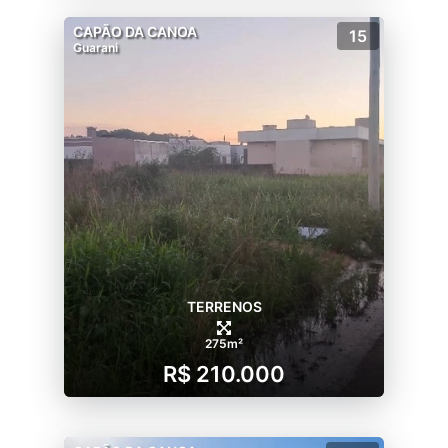
CAPÃO DA CANOA
15
Guarani
TERRENOS
275m²
R$ 210.000