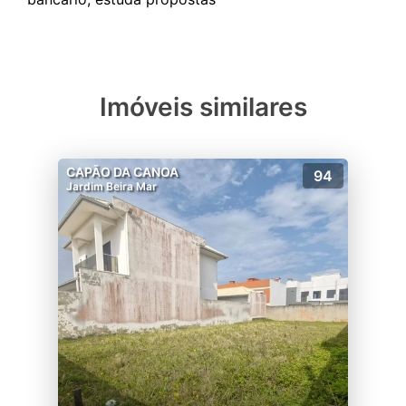
Imóveis similares
CAPÃO DA CANOA
94
Jardim Beira Mar