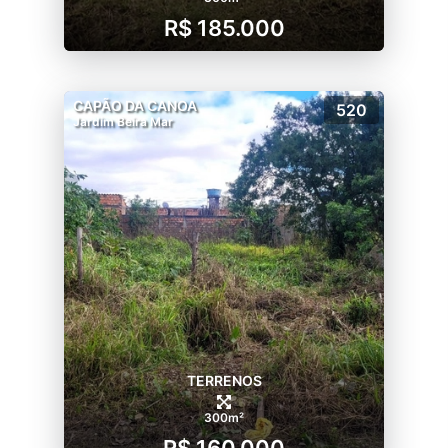
R$ 185.000
CAPÃO DA CANOA
520
Jardim Beira Mar
TERRENOS
300m²