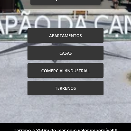
APARTAMENTOS
CASAS
COMERCIAL/INDUSTRIAL
TERRENOS
Terreno a 350m do mar com valor imperdível!!!