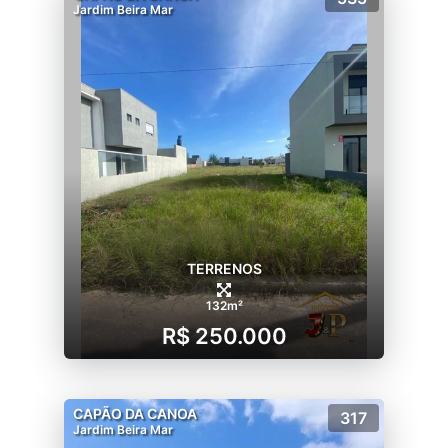
Jardim Beira Mar
TERRENOS
132m²
R$ 250.000
CAPÃO DA CANOA
317
Jardim Beira Mar