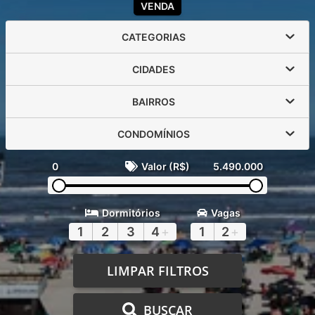
VENDA
CATEGORIAS
CIDADES
BAIRROS
CONDOMÍNIOS
0
Valor (R$)
5.490.000
Dormitórios
Vagas
1
2
3
4
+
1
2
+
LIMPAR FILTROS
BUSCAR