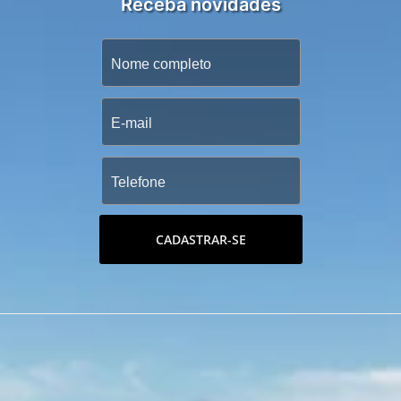
Receba novidades
CADASTRAR-SE