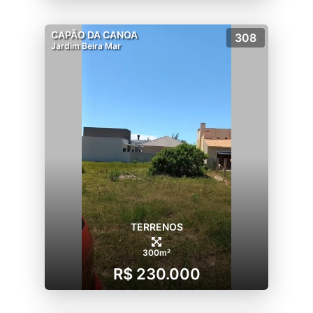
CAPÃO DA CANOA
308
Jardim Beira Mar
TERRENOS
300m²
R$ 230.000