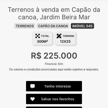
Terrenos à venda em Capão da
canoa, Jardim Beira Mar
TERRENOS
CAPÃO DA CANOA
IMÓVEL 545
TOTAL
TERRENO
300M²
12X25
R$ 225.000
Financia: Sim
Os valores e condições anunciados aqui estão sujeitos a reajustes.
Tenho interesse
Salvar nos favoritos