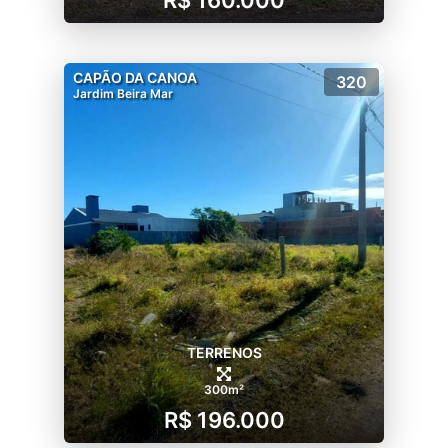
R$ 160.000
CAPÃO DA CANOA
320
Jardim Beira Mar
TERRENOS
300m²
R$ 196.000