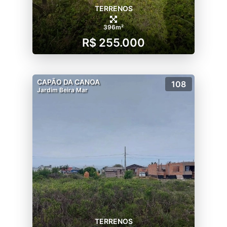
TERRENOS
396m²
R$ 255.000
CAPÃO DA CANOA
108
Jardim Beira Mar
TERRENOS