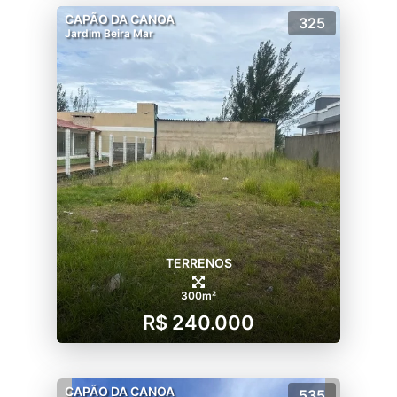
CAPÃO DA CANOA
325
Jardim Beira Mar
TERRENOS
300m²
R$ 240.000
CAPÃO DA CANOA
535