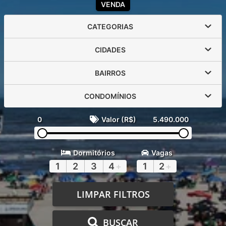
VENDA
CATEGORIAS
CIDADES
BAIRROS
CONDOMÍNIOS
0
Valor (R$)
5.490.000
Dormitórios
Vagas
1
2
3
4
+
1
2
+
LIMPAR FILTROS
BUSCAR