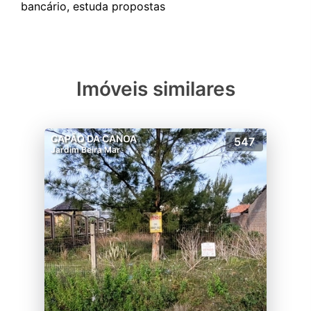
Imóveis similares
CAPÃO DA CANOA
547
Jardim Beira Mar