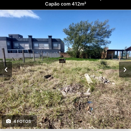
Capão com 412m²
4 FOTOS