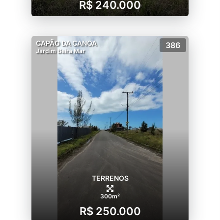
R$ 240.000
CAPÃO DA CANOA
386
Jardim Beira Mar
TERRENOS
300m²
R$ 250.000