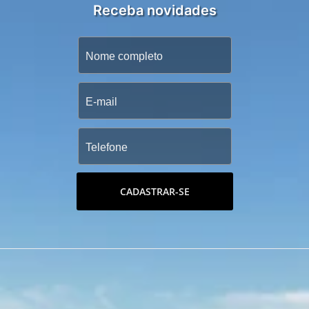
Receba novidades
CADASTRAR-SE