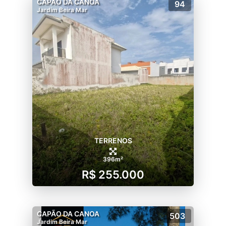
CAPÃO DA CANOA
94
Jardim Beira Mar
TERRENOS
396m²
R$ 255.000
CAPÃO DA CANOA
503
Jardim Beira Mar