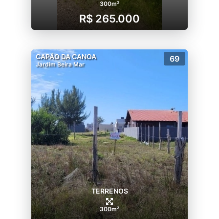
300m²
R$ 265.000
CAPÃO DA CANOA
69
Jardim Beira Mar
TERRENOS
300m²