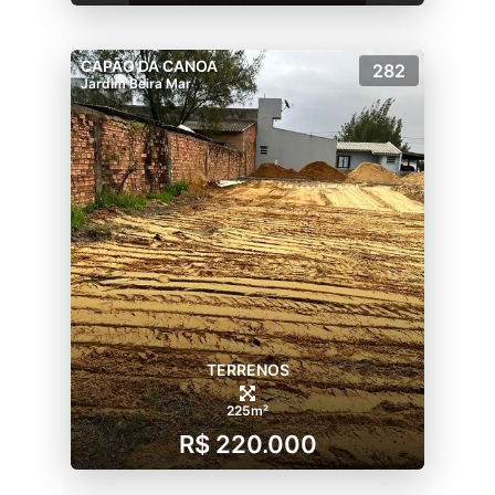
CAPÃO DA CANOA
282
Jardim Beira Mar
TERRENOS
225m²
R$ 220.000