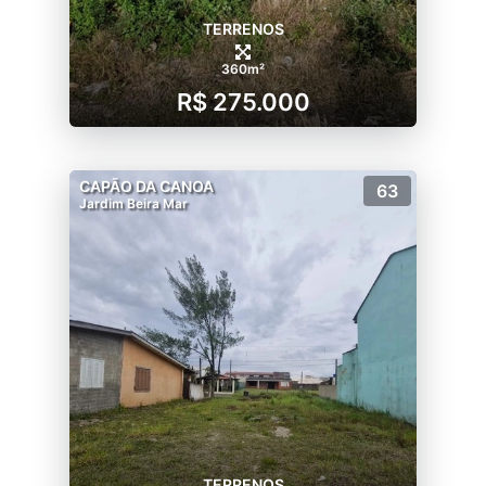
TERRENOS
360m²
R$ 275.000
CAPÃO DA CANOA
63
Jardim Beira Mar
TERRENOS