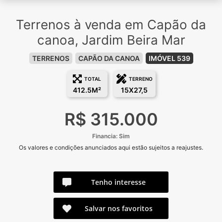
Terrenos à venda em Capão da
canoa, Jardim Beira Mar
TERRENOS
CAPÃO DA CANOA
IMÓVEL 539
TOTAL
TERRENO
412.5M²
15X27,5
R$ 315.000
Financia: Sim
Os valores e condições anunciados aqui estão sujeitos a reajustes.
Tenho interesse
Salvar nos favoritos