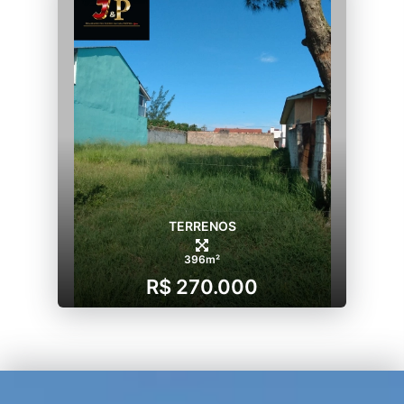
TERRENOS
396m²
R$ 270.000