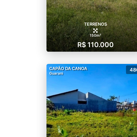
TERRENOS
150m²
R$ 110.000
CAPÃO DA CANOA
48
Guarani