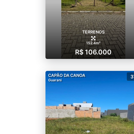
TERRENOS
152.4m²
R$ 106.000
CAPÃO DA CANOA
3
Guarani