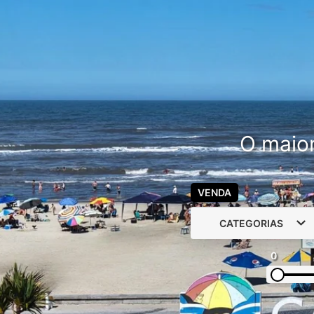
O maior
VENDA
CATEGORIAS
0