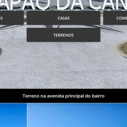
OS
CASAS
COME
TERRENOS
Terreno na avenida principal do bairro