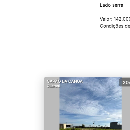
Lado serra
Valor: 142.00
CAPÃO DA CANOA
20
Guarani