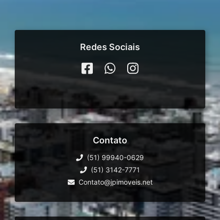
Redes Sociais
Contato
(51) 99940-0629
(51) 3142-7771
Contato@jpimoveis.net