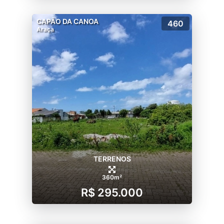
CAPÃO DA CANOA
460
Araça
TERRENOS
360m²
R$ 295.000