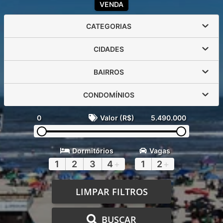
VENDA
CATEGORIAS
CIDADES
BAIRROS
CONDOMÍNIOS
0
Valor (R$)
5.490.000
Dormitórios
Vagas
1
2
3
4
+
1
2
+
LIMPAR FILTROS
BUSCAR