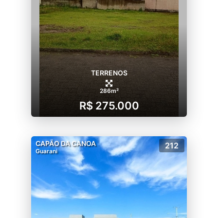
TERRENOS
286m²
R$ 275.000
CAPÃO DA CANOA
212
Guarani