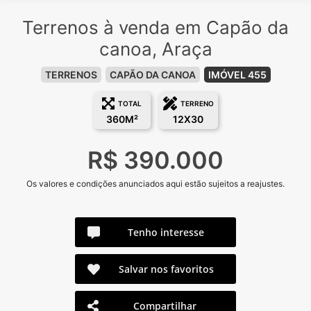
Terrenos à venda em Capão da
canoa, Araça
TERRENOS
CAPÃO DA CANOA
IMÓVEL 455
TOTAL
TERRENO
360M²
12X30
R$ 390.000
Os valores e condições anunciados aqui estão sujeitos a reajustes.
Tenho interesse
Salvar nos favoritos
Compartilhar