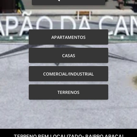
APARTAMENTOS
CASAS
COMERCIAL/INDUSTRIAL
TERRENOS
TERRENO BEM LOCALIZADO- BAIRRO ARAÇA!