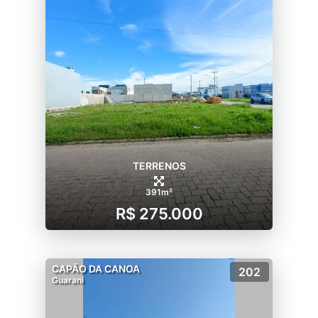
TERRENOS
391m²
R$ 275.000
CAPÃO DA CANOA
202
Guarani