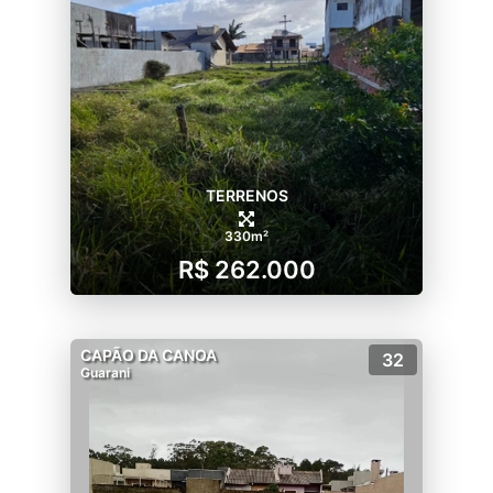
TERRENOS
330m²
R$ 262.000
CAPÃO DA CANOA
32
Guarani