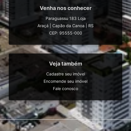
Venha nos conhecer
Paraguassu 183 Loja
Araçá
|
Capão da Canoa
|
RS
CEP: 95555-000
Veja também
Cadastre seu imóvel
Encomende seu imóvel
Fale conosco