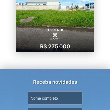
TERRENOS
377m²
R$ 275.000
Receba novidades