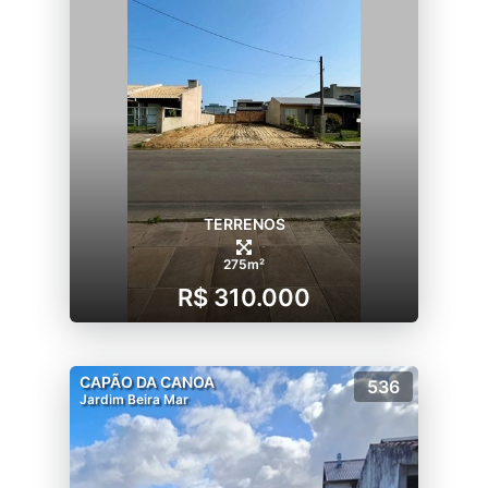
TERRENOS
275m²
R$ 310.000
CAPÃO DA CANOA
536
Jardim Beira Mar