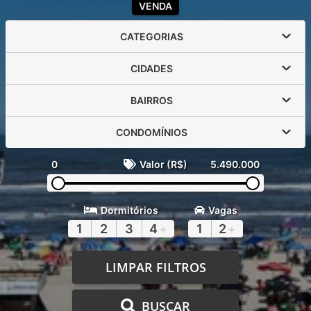
VENDA
CATEGORIAS
CIDADES
BAIRROS
CONDOMÍNIOS
0
Valor (R$)
5.490.000
Dormitórios
Vagas
1
2
3
4
+
1
2
+
LIMPAR FILTROS
BUSCAR