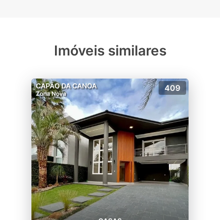
Imóveis similares
CAPÃO DA CANOA
409
Zona Nova