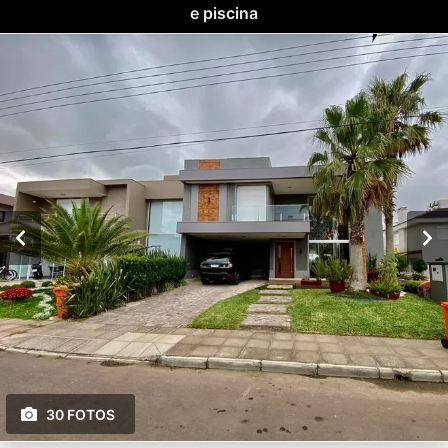
e piscina
30 FOTOS