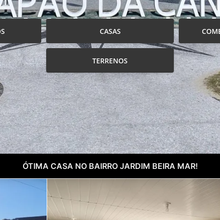
OS
CASAS
COME
TERRENOS
ÓTIMA CASA NO BAIRRO JARDIM BEIRA MAR!