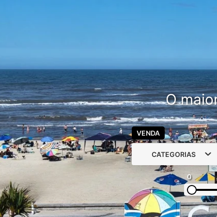
O maior
VENDA
CATEGORIAS
0