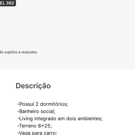
EL 392
o sujeitos a reajustes.
Descrição
-Possui 2 dormitórios;
-Banheiro social;
-Living integrado em dois ambientes;
-Terreno 8x25;
-Vaga para carro;