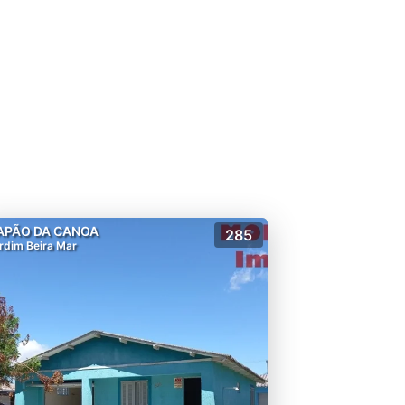
APÃO DA CANOA
285
rdim Beira Mar