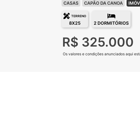
CASAS
CAPÃO DA CANOA
IMÓV
TERRENO
8X25
2 DORMITÓRIOS
R$ 325.000
Os valores e condições anunciados aqui estã