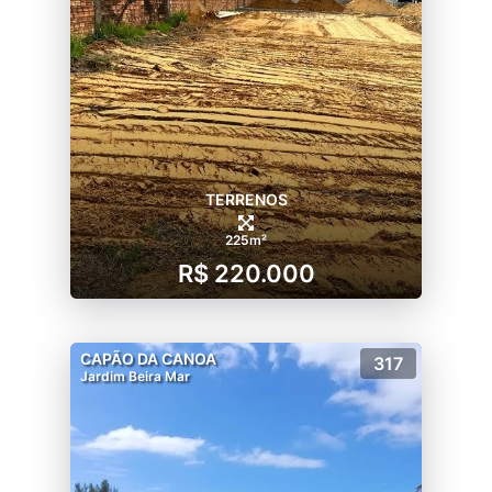
TERRENOS
225m²
R$ 220.000
CAPÃO DA CANOA
317
Jardim Beira Mar