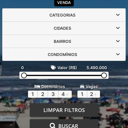
VENDA
CATEGORIAS
CIDADES
BAIRROS
CONDOMÍNIOS
0
Valor (R$)
5.490.000
Dormitórios
Vagas
1
2
3
4
+
1
2
+
LIMPAR FILTROS
BUSCAR