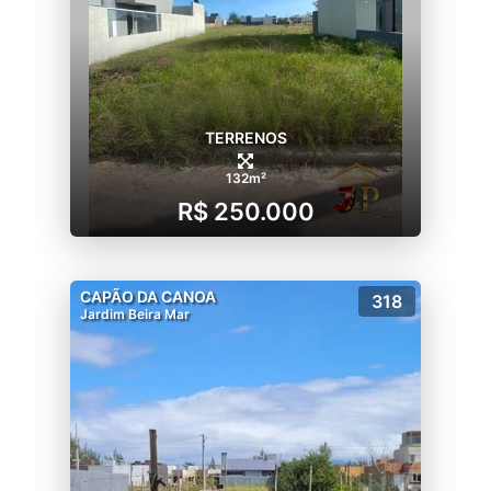
TERRENOS
132m²
R$ 250.000
CAPÃO DA CANOA
318
Jardim Beira Mar