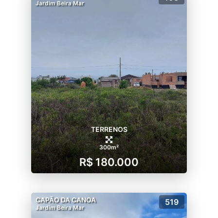
Jardim Beira Mar
TERRENOS
300m²
R$ 180.000
CAPÃO DA CANOA
519
Jardim Beira Mar