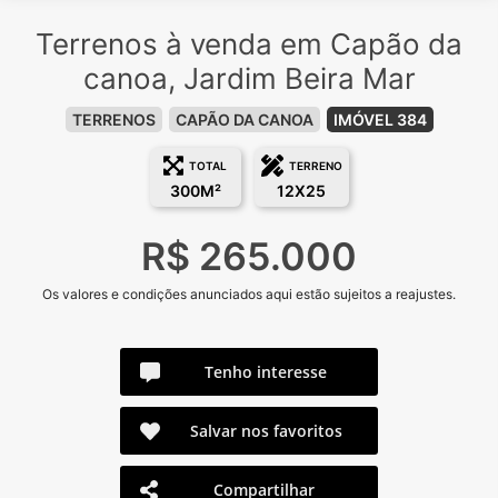
Terrenos à venda em Capão da
canoa, Jardim Beira Mar
TERRENOS
CAPÃO DA CANOA
IMÓVEL 384
TOTAL
TERRENO
300M²
12X25
R$ 265.000
Os valores e condições anunciados aqui estão sujeitos a reajustes.
Tenho interesse
Salvar nos favoritos
Compartilhar