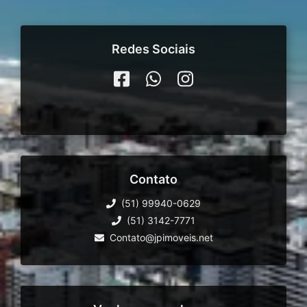
Redes Sociais
Contato
(51) 99940-0629
(51) 3142-7771
Contato@jpimoveis.net