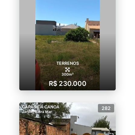
TERRENOS
300m²
R$ 230.000
CAPÃO DA CANOA
282
Jardim Beira Mar