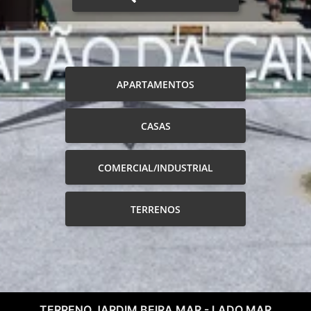
APARTAMENTOS
CASAS
COMERCIAL/INDUSTRIAL
TERRENOS
TERRENO JARDIM BEIRA MAR - LADO MAR