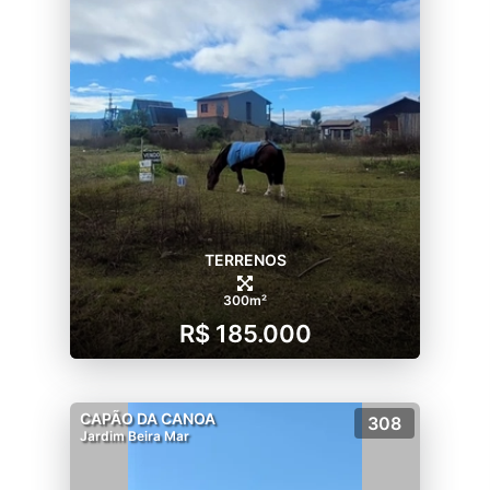
TERRENOS
300m²
R$ 185.000
CAPÃO DA CANOA
308
Jardim Beira Mar