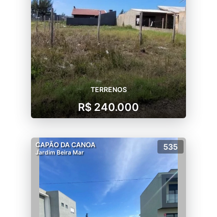
TERRENOS
R$ 240.000
CAPÃO DA CANOA
535
Jardim Beira Mar