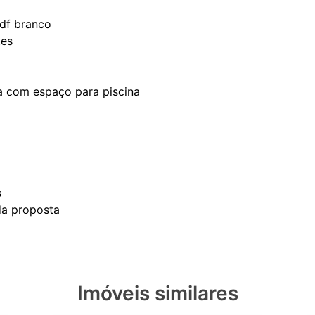
df branco
tes
sa com espaço para piscina
s
Imóveis similares