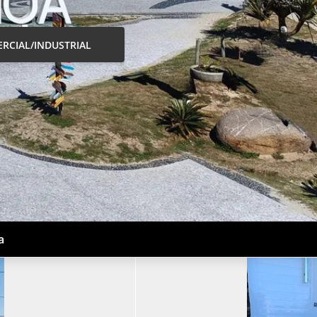
RCIAL/INDUSTRIAL
a