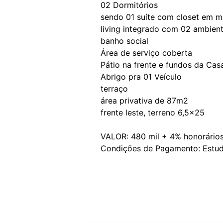
02 Dormitórios
sendo 01 suíte com closet em m
living integrado com 02 ambien
banho social
Área de serviço coberta
Pátio na frente e fundos da Ca
Abrigo pra 01 Veículo
terraço
área privativa de 87m2
frente leste, terreno 6,5x25
VALOR: 480 mil + 4% honorário