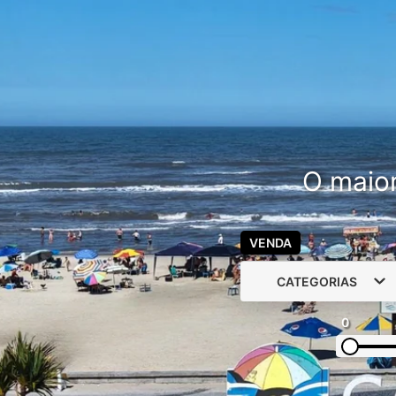
O maior
VENDA
CATEGORIAS
0