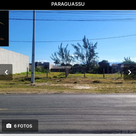
PARAGUASSU
6 FOTOS