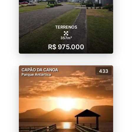
TERRENOS
357m²
R$ 975.000
CAPÃO DA CANOA
433
Parque Antártica