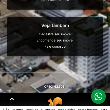
Veja também
Cadastre seu imóvel
Encomende seu imóvel
Fale conosco
CRECI
62.508
Nós usamos cookies e outras tecnologias semelhantes para