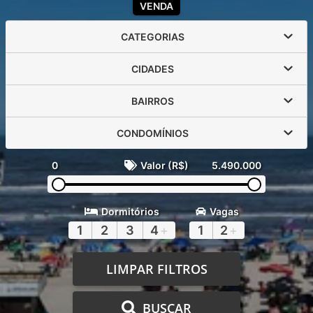
VENDA
CATEGORIAS
CIDADES
BAIRROS
CONDOMÍNIOS
0
Valor (R$)
5.490.000
Dormitórios
Vagas
1
2
3
4
+
1
2
+
LIMPAR FILTROS
BUSCAR