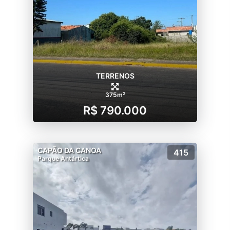
TERRENOS
375m²
R$ 790.000
CAPÃO DA CANOA
415
Parque Antártica