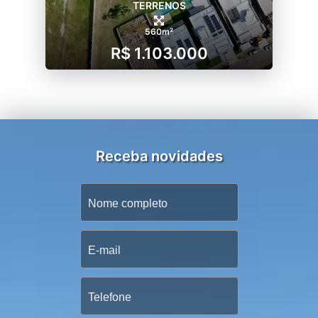
TERRENOS
560m²
R$ 1.103.000
Receba novidades