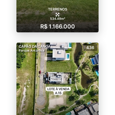
TERRENOS
534.49m²
R$ 1.166.000
CAPÃO DA CANOA
436
Parque Antártica