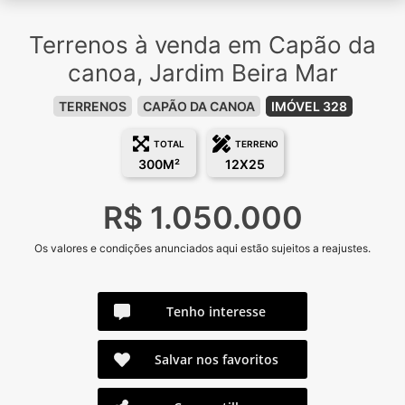
Terrenos à venda em Capão da
canoa, Jardim Beira Mar
TERRENOS
CAPÃO DA CANOA
IMÓVEL 328
TOTAL
TERRENO
300M²
12X25
R$ 1.050.000
Os valores e condições anunciados aqui estão sujeitos a reajustes.
Tenho interesse
Salvar nos favoritos