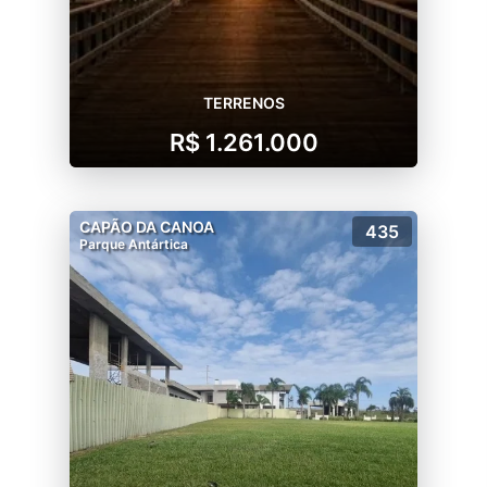
TERRENOS
R$ 1.261.000
CAPÃO DA CANOA
435
Parque Antártica