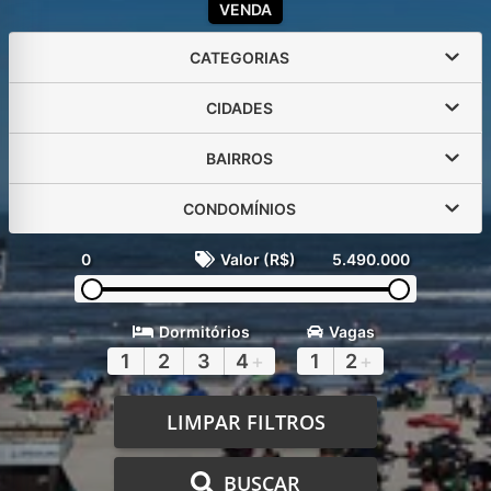
VENDA
CATEGORIAS
CIDADES
BAIRROS
CONDOMÍNIOS
0
Valor (R$)
5.490.000
Dormitórios
Vagas
1
2
3
4
+
1
2
+
LIMPAR FILTROS
BUSCAR