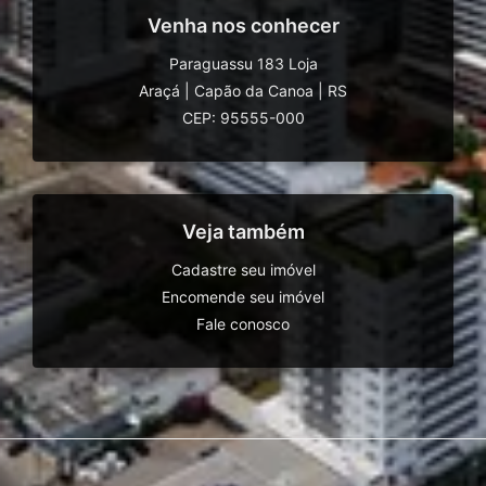
Venha nos conhecer
Paraguassu 183 Loja
Araçá
|
Capão da Canoa
|
RS
CEP: 95555-000
Veja também
Cadastre seu imóvel
Encomende seu imóvel
Fale conosco