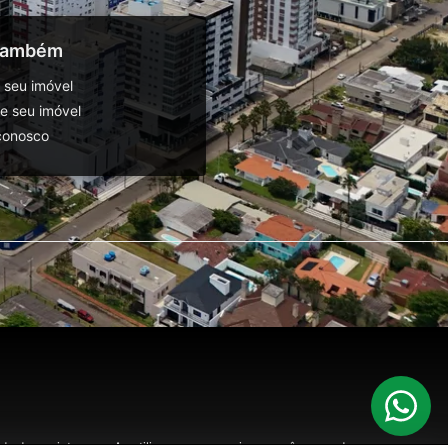
 também
 seu imóvel
 seu imóvel
conosco
o de seu interesse. Ao utilizar nossos serviços, você concorda com nossa