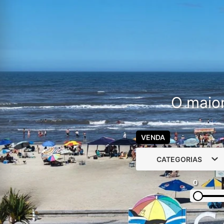
O maior
VENDA
CATEGORIAS
0