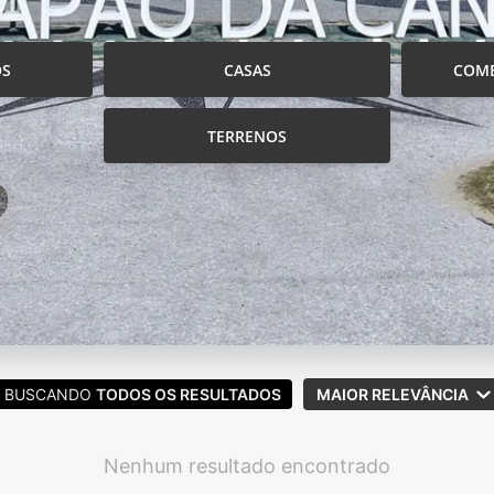
OS
CASAS
COME
TERRENOS
BUSCANDO
TODOS OS RESULTADOS
MAIOR RELEVÂNCIA
Nenhum resultado encontrado