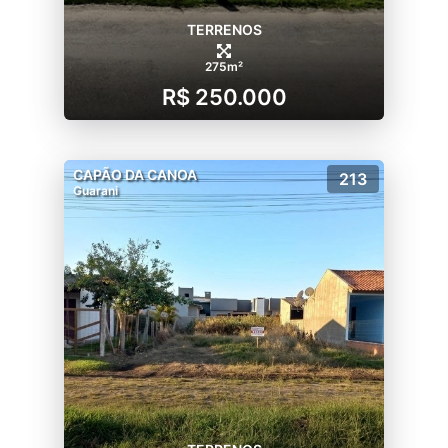
TERRENOS
275m²
R$ 250.000
CAPÃO DA CANOA
213
Guarani