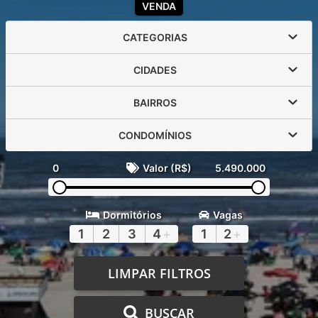
VENDA
CATEGORIAS
CIDADES
BAIRROS
CONDOMÍNIOS
0
Valor (R$)
5.490.000
Dormitórios
Vagas
1
2
3
4
+
1
2
+
LIMPAR FILTROS
BUSCAR