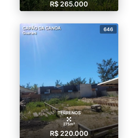
R$ 265.000
CAPÃO DA CANOA
646
Guarani
TERRENOS
275m²
R$ 220.000