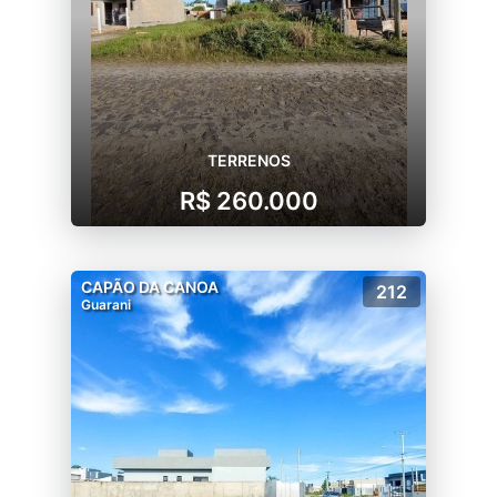
TERRENOS
R$ 260.000
CAPÃO DA CANOA
212
Guarani