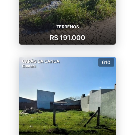
TERRENOS
R$ 191.000
CAPÃO DA CANOA
610
Guarani