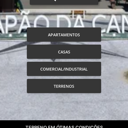
APARTAMENTOS
CASAS
COMERCIAL/INDUSTRIAL
TERRENOS
TERRENO EM ÓTIMAS CONDIÇÕES