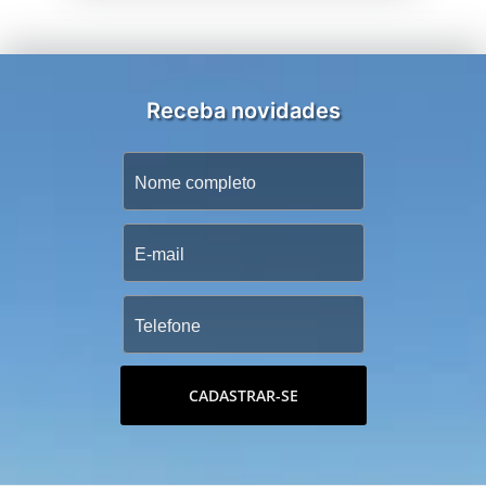
Receba novidades
CADASTRAR-SE