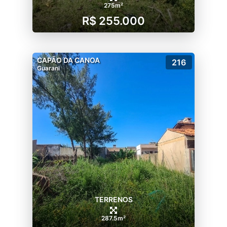
275m²
R$ 255.000
CAPÃO DA CANOA
216
Guarani
TERRENOS
287.5m²