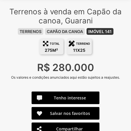
Terrenos à venda em Capão da
canoa, Guarani
TERRENOS
CAPÃO DA CANOA
IMÓVEL 141
TOTAL
TERRENO
275M²
11X25
R$ 280.000
Os valores e condições anunciados aqui estão sujeitos a reajustes.
Tenho interesse
Salvar nos favoritos
Compartilhar