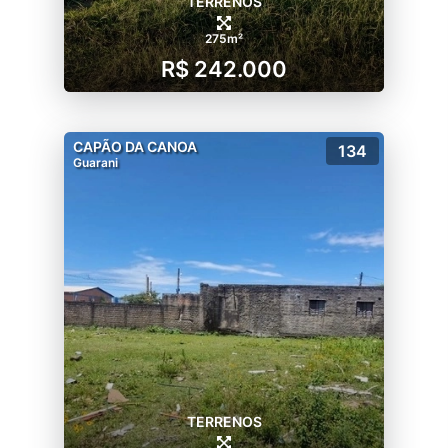
TERRENOS
275m²
R$ 242.000
CAPÃO DA CANOA
134
Guarani
TERRENOS