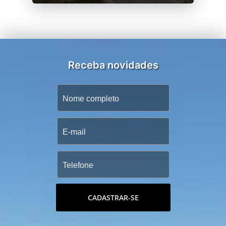
Receba novidades
CADASTRAR-SE