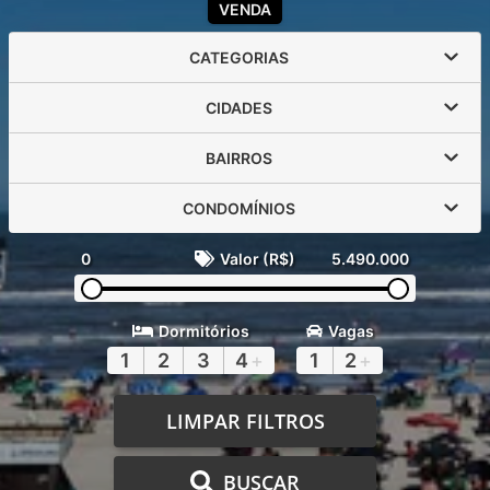
VENDA
CATEGORIAS
CIDADES
BAIRROS
CONDOMÍNIOS
0
Valor (R$)
5.490.000
Dormitórios
Vagas
1
2
3
4
+
1
2
+
LIMPAR FILTROS
BUSCAR