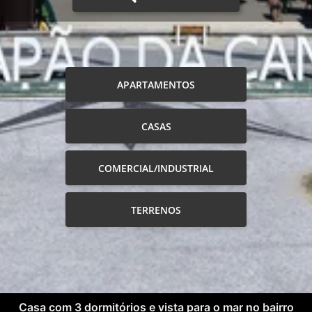
APARTAMENTOS
CASAS
COMERCIAL/INDUSTRIAL
TERRENOS
Casa com 3 dormitórios e vista para o mar no bairro