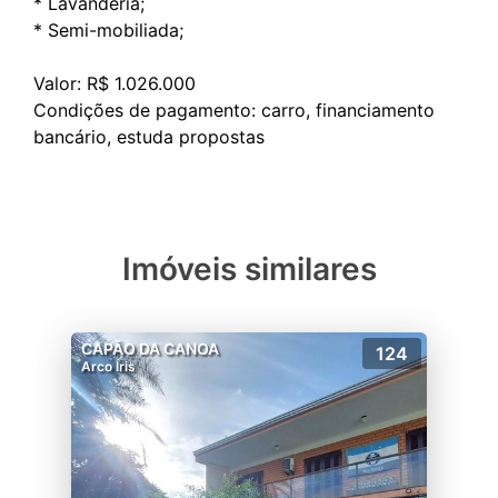
* Lavanderia;
* Semi-mobiliada;
Valor: R$ 1.026.000
Condições de pagamento: carro, financiamento
Imóveis similares
CAPÃO DA CANOA
124
Arco Íris