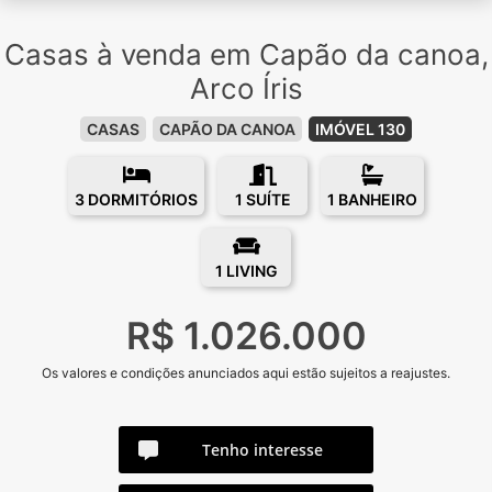
Casas à venda em Capão da canoa,
Arco Íris
CASAS
CAPÃO DA CANOA
IMÓVEL 130
3 DORMITÓRIOS
1 SUÍTE
1 BANHEIRO
1 LIVING
R$ 1.026.000
Os valores e condições anunciados aqui estão sujeitos a reajustes.
Tenho interesse