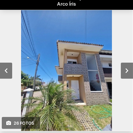
Arco Íris
26 FOTOS