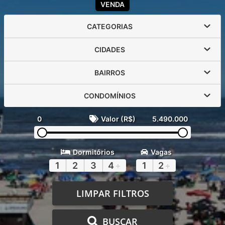
VENDA
CATEGORIAS
CIDADES
BAIRROS
CONDOMÍNIOS
0
Valor (R$)
5.490.000
Dormitórios
Vagas
1
2
3
4
+
1
2
+
LIMPAR FILTROS
BUSCAR