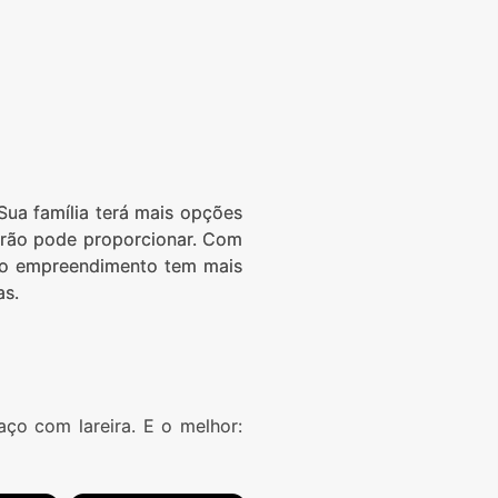
Sua família terá mais opções
drão pode proporcionar. Com
, o empreendimento tem mais
as.
aço com lareira. E o melhor: