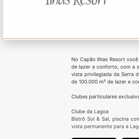
No Capão Ilhas Resort você 
de lazer e conforto, com a
vista privilegiada da Serr
de 100.000 m² de lazer e co
Clubes particulares exclusi
Clube da Lagoa
Bistrô Sol & Sal, piscina c
vista permanente para a Lag