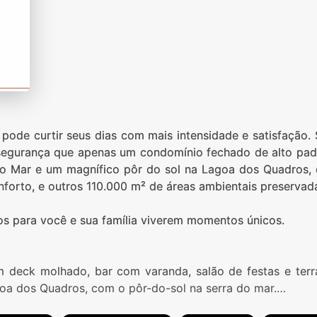
pode curtir seus dias com mais intensidade e satisfação. 
 segurança que apenas um condomínio fechado de alto pa
a do Mar e um magnífico pôr do sol na Lagoa dos Quadros
nforto, e outros 110.000 m² de áreas ambientais preservad
vos para você e sua família viverem momentos únicos.
om deck molhado, bar com varanda, salão de festas e terr
oa dos Quadros, com o pôr-do-sol na serra do mar.