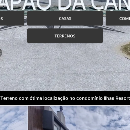
OS
CASAS
COME
TERRENOS
Terreno com ótima localização no condomínio Ilhas Resort