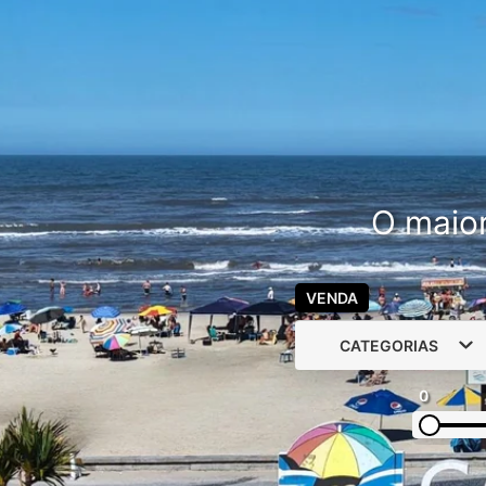
O maior
VENDA
CATEGORIAS
0